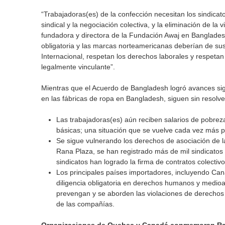
“Trabajadoras(es) de la confección necesitan los sindicatos
sindical y la negociación colectiva, y la eliminación de la
fundadora y directora de la Fundación Awaj en Bangladesh
obligatoria y las marcas norteamericanas deberían de susc
Internacional, respetan los derechos laborales y respetan 
legalmente vinculante”.
Mientras que el Acuerdo de Bangladesh logró avances sign
en las fábricas de ropa en Bangladesh, siguen sin resolve
Las trabajadoras(es) aún reciben salarios de pobrez
básicas; una situación que se vuelve cada vez más pr
Se sigue vulnerando los derechos de asociación de l
Rana Plaza, se han registrado más de mil sindicatos
sindicatos han logrado la firma de contratos colectiv
Los principales países importadores, incluyendo Cana
diligencia obligatoria en derechos humanos y medio
prevengan y se aborden las violaciones de derechos
de las compañías.