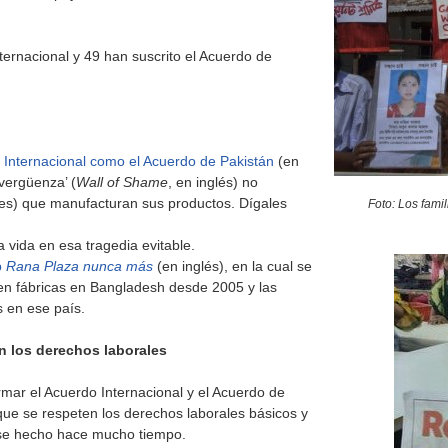
ternacional y 49 han suscrito el Acuerdo de
 Internacional como el Acuerdo de Pakistán
(en
vergüenza’ (
Wall of Shame
, en inglés) no
s(es) que manufacturan sus productos. Dígales
Foto: Los fami
 vida en esa tragedia evitable.
b
Rana Plaza nunca más
(en inglés), en la cual se
 en fábricas en Bangladesh desde 2005 y las
s en ese país.
n los derechos laborales
mar el Acuerdo Internacional y el Acuerdo de
que se respeten los derechos laborales básicos y
rse hecho hace mucho tiempo.