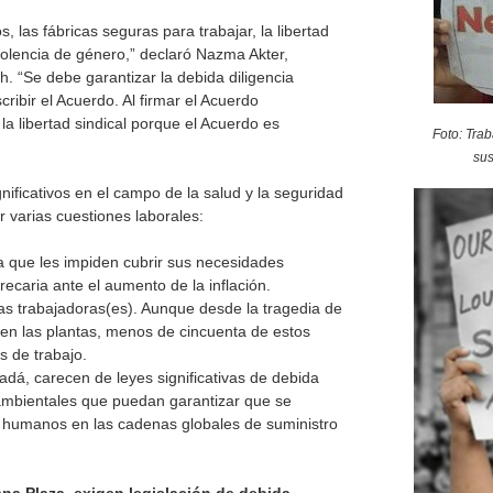
, las fábricas seguras para trabajar, la libertad
 violencia de género,” declaró Nazma Akter,
. “Se debe garantizar la debida diligencia
ribir el Acuerdo. Al firmar el Acuerdo
la libertad sindical porque el Acuerdo es
Foto: Tra
sus
ificativos en el campo de la salud y la seguridad
r varias cuestiones laborales:
a que les impiden cubrir sus necesidades
ecaria ante el aumento de la inflación.
as trabajadoras(es). Aunque desde la tragedia de
 en las plantas, menos de cincuenta de estos
os de trabajo.
dá, carecen de leyes significativas de debida
ambientales que puedan garantizar que se
 humanos en las cadenas globales de suministro