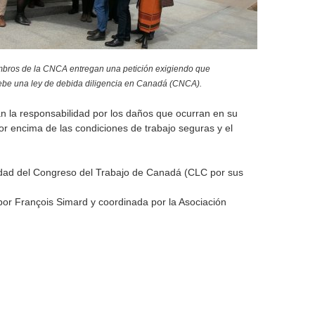
mbros de la CNCA entregan una petición exigiendo que
ebe una ley de debida diligencia en Canadá (CNCA).
n la responsabilidad por los daños que ocurran en su
r encima de las condiciones de trabajo seguras y el
ridad del Congreso del Trabajo de Canadá (CLC por sus
a por François Simard y coordinada por la Asociación