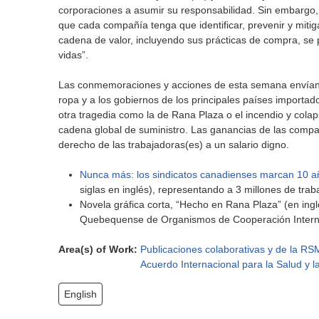
corporaciones a asumir su responsabilidad. Sin embargo, 
que cada compañía tenga que identificar, prevenir y miti
cadena de valor, incluyendo sus prácticas de compra, se 
vidas”.
Las conmemoraciones y acciones de esta semana envían 
ropa y a los gobiernos de los principales países importad
otra tragedia como la de Rana Plaza o el incendio y cola
cadena global de suministro. Las ganancias de las compañ
derecho de las trabajadoras(es) a un salario digno.
Nunca más: los sindicatos canadienses marcan 10 añ
siglas en inglés), representando a 3 millones de tra
Novela gráfica corta, “Hecho en Rana Plaza” (en ing
Quebequense de Organismos de Cooperación Internac
Area(s) of Work:
Publicaciones colaborativas y de la RS
Acuerdo Internacional para la Salud y 
English