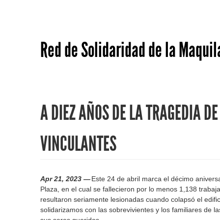
Red de Solidaridad de la Maquil
A DIEZ AÑOS DE LA TRAGEDIA D
VINCULANTES
Apr 21, 2023 —
Este 24 de abril marca el décimo aniversa
Plaza, en el cual se fallecieron por lo menos 1,138 traba
resultaron seriamente lesionadas cuando colapsó el edific
solidarizamos con las sobrevivientes y los familiares de l