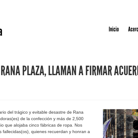
Jump to navigation
a
Inicio
Acerc
E RANA PLAZA, LLAMAN A FIRMAR ACUER
rio del trágico y evitable desastre de Rana
jadoras(es) de la confección y más de 2,500
io que alojaba cinco fábricas de ropa. Nos
as fallecidas(os), quienes recuerdan y honran a