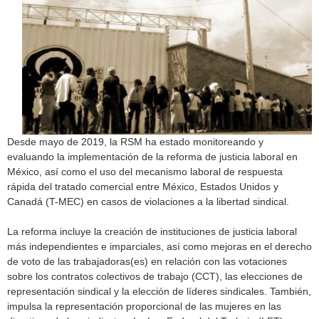
h
f
o
r
m
Desde mayo de 2019, la RSM ha estado monitoreando y
evaluando la implementación de la reforma de justicia laboral en
México, así como el uso del mecanismo laboral de respuesta
rápida del tratado comercial entre México, Estados Unidos y
Canadá (T-MEC) en casos de violaciones a la libertad sindical.
La reforma incluye la creación de instituciones de justicia laboral
más independientes e imparciales, así como mejoras en el derecho
de voto de las trabajadoras(es) en relación con las votaciones
sobre los contratos colectivos de trabajo (CCT), las elecciones de
representación sindical y la elección de líderes sindicales. También,
impulsa la representación proporcional de las mujeres en las