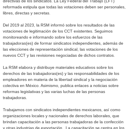
directivas de los sindicatos. La Ley Federal del Trabajo (LFT)
reformada estipula que todas las votaciones deben ser personales,
libres, directas y secretas.
Del 2019 al 2023, la RSM informó sobre los resultados de las
votaciones de legitimación de los CCT existentes. Seguimos
monitoreando e informando sobre los esfuerzos de las
trabajadoras(es) de formar sindicatos independientes, además de
las elecciones de representación sindical, las votaciones de los
nuevos CCT y las revisiones negociadas de dichos contratos.
La RSM elabora y distribuye materiales educativos sobre los
derechos de las trabajadoras(es) y las responsabilidades de los
empleadores en materia de la libertad sindical y la negociación
colectiva en México. Asimismo, publica enlaces a noticias sobre
reformas legislativas y las varias luchas de las personas
trabajadoras.
Trabajamos con sindicatos independientes mexicanos, así como
organizaciones locales y nacionales de derechos laborales, que
brindan capacitación a las personas trabajadoras de la confección
y otras industrias de exportación. La capacitación se centra en los