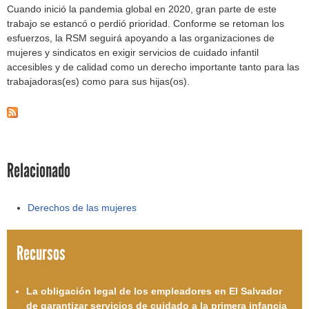
Cuando inició la pandemia global en 2020, gran parte de este
trabajo se estancó o perdió prioridad. Conforme se retoman los
esfuerzos, la RSM seguirá apoyando a las organizaciones de
mujeres y sindicatos en exigir servicios de cuidado infantil
accesibles y de calidad como un derecho importante tanto para las
trabajadoras(es) como para sus hijas(os).
Relacionado
Derechos de las mujeres
Recursos
La obligación legal de los empleadores en El Salvador
de garantizar servicios de cuidado a la primera infancia