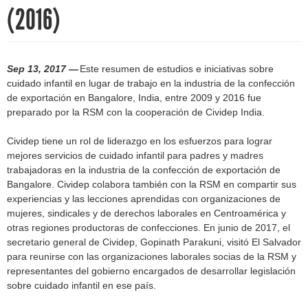
h
(2016)
f
o
Sep 13, 2017 —
Este resumen de estudios e iniciativas sobre
r
cuidado infantil en lugar de trabajo en la industria de la confección
de exportación en Bangalore, India, entre 2009 y 2016 fue
m
preparado por la RSM con la cooperación de Cividep India.
Cividep tiene un rol de liderazgo en los esfuerzos para lograr
mejores servicios de cuidado infantil para padres y madres
trabajadoras en la industria de la confección de exportación de
Bangalore. Cividep colabora también con la RSM en compartir sus
experiencias y las lecciones aprendidas con organizaciones de
mujeres, sindicales y de derechos laborales en Centroamérica y
otras regiones productoras de confecciones. En junio de 2017, el
secretario general de Cividep, Gopinath Parakuni, visitó El Salvador
para reunirse con las organizaciones laborales socias de la RSM y
representantes del gobierno encargados de desarrollar legislación
sobre cuidado infantil en ese país.