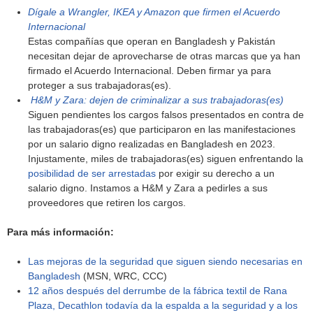
Dígale a Wrangler, IKEA y Amazon que firmen el Acuerdo
Internacional
Estas compañías que operan en Bangladesh y Pakistán
necesitan dejar de aprovecharse de otras marcas que ya han
firmado el Acuerdo Internacional. Deben firmar ya para
proteger a sus trabajadoras(es).
H&M y Zara: dejen de criminalizar a sus trabajadoras(es)
Siguen pendientes los cargos falsos presentados en contra de
las trabajadoras(es) que participaron en las manifestaciones
por un salario digno realizadas en Bangladesh en 2023.
Injustamente, miles de trabajadoras(es) siguen enfrentando la
posibilidad de ser arrestadas
por exigir su derecho a un
salario digno. Instamos a H&M y Zara a pedirles a sus
proveedores que retiren los cargos.
Para más información:
Las mejoras de la seguridad que siguen siendo necesarias en
Bangladesh
(MSN, WRC, CCC)
12 años después del derrumbe de la fábrica textil de Rana
Plaza, Decathlon todavía da la espalda a la seguridad y a los