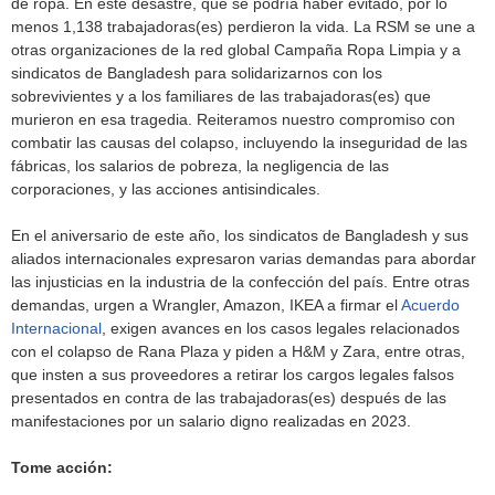
de ropa. En este desastre, que se podría haber evitado, por lo
menos 1,138 trabajadoras(es) perdieron la vida. La RSM se une a
otras organizaciones de la red global Campaña Ropa Limpia y a
sindicatos de Bangladesh para solidarizarnos con los
sobrevivientes y a los familiares de las trabajadoras(es) que
murieron en esa tragedia. Reiteramos nuestro compromiso con
combatir las causas del colapso, incluyendo la inseguridad de las
fábricas, los salarios de pobreza, la negligencia de las
corporaciones, y las acciones antisindicales.
En el aniversario de este año, los sindicatos de Bangladesh y sus
aliados internacionales expresaron varias demandas para abordar
las injusticias en la industria de la confección del país. Entre otras
demandas, urgen a Wrangler, Amazon, IKEA a firmar el
Acuerdo
Internacional
, exigen avances en los casos legales relacionados
con el colapso de Rana Plaza y piden a H&M y Zara, entre otras,
que insten a sus proveedores a retirar los cargos legales falsos
presentados en contra de las trabajadoras(es) después de las
manifestaciones por un salario digno realizadas en 2023.
Tome acción: