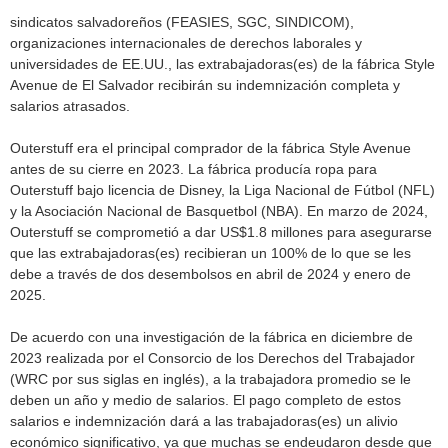
sindicatos salvadoreños (FEASIES, SGC, SINDICOM),
organizaciones internacionales de derechos laborales y
universidades de EE.UU., las extrabajadoras(es) de la fábrica Style
Avenue de El Salvador recibirán su indemnización completa y
salarios atrasados.
Outerstuff era el principal comprador de la fábrica Style Avenue
antes de su cierre en 2023. La fábrica producía ropa para
Outerstuff bajo licencia de Disney, la Liga Nacional de Fútbol (NFL)
y la Asociación Nacional de Basquetbol (NBA). En marzo de 2024,
Outerstuff se comprometió a dar US$1.8 millones para asegurarse
que las extrabajadoras(es) recibieran un 100% de lo que se les
debe a través de dos desembolsos en abril de 2024 y enero de
2025.
De acuerdo con una investigación de la fábrica en diciembre de
2023 realizada por el Consorcio de los Derechos del Trabajador
(WRC por sus siglas en inglés), a la trabajadora promedio se le
deben un año y medio de salarios. El pago completo de estos
salarios e indemnización dará a las trabajadoras(es) un alivio
económico significativo, ya que muchas se endeudaron desde que