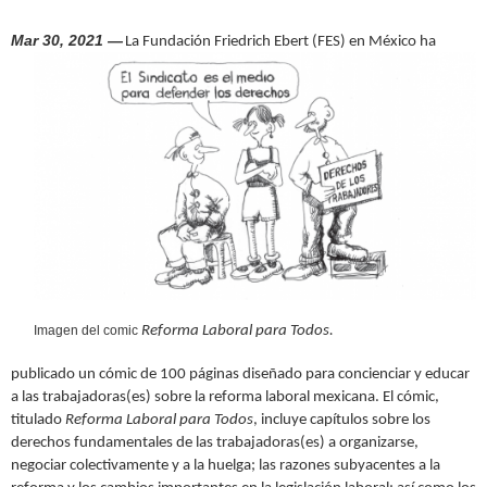
h
f
Mar 30, 2021 —
La Fundación Friedrich Ebert (FES) en México ha
o
r
m
Imagen del comic
Reforma Laboral para Todos.
publicado un cómic de 100 páginas diseñado para concienciar y educar
a las trabajadoras(es) sobre la reforma laboral mexicana. El cómic,
titulado
Reforma Laboral para Todos
, incluye capítulos sobre los
derechos fundamentales de las trabajadoras(es) a organizarse,
negociar colectivamente y a la huelga; las razones subyacentes a la