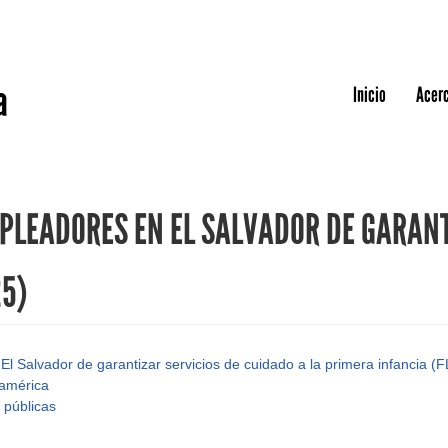
Jump to navigation
a
Inicio
Acerc
MPLEADORES EN EL SALVADOR DE GARANT
25)
El Salvador de garantizar servicios de cuidado a la primera infancia (
oamérica
 públicas