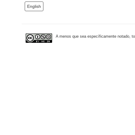
English
A menos que sea específicamente notado, todo