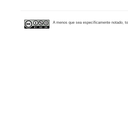
A menos que sea específicamente notado, todo