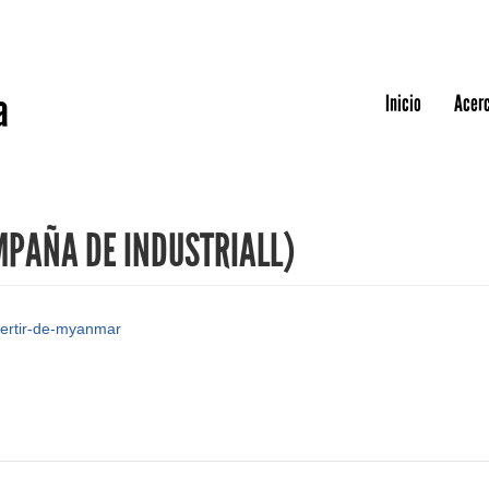
Jump to navigation
a
Inicio
Acerc
PAÑA DE INDUSTRIALL)
nvertir-de-myanmar