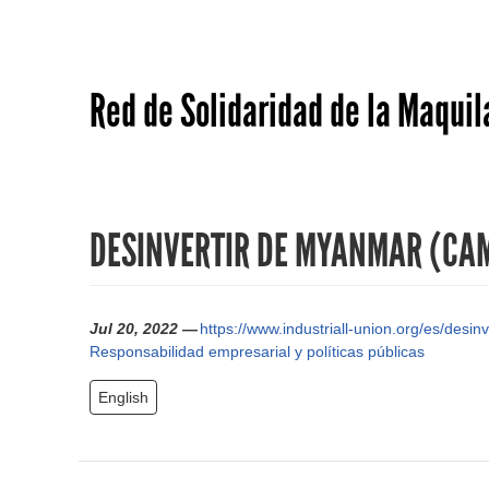
Red de Solidaridad de la Maquil
DESINVERTIR DE MYANMAR (CAM
Jul 20, 2022 —
https://www.industriall-union.org/es/desi
Responsabilidad empresarial y políticas públicas
English