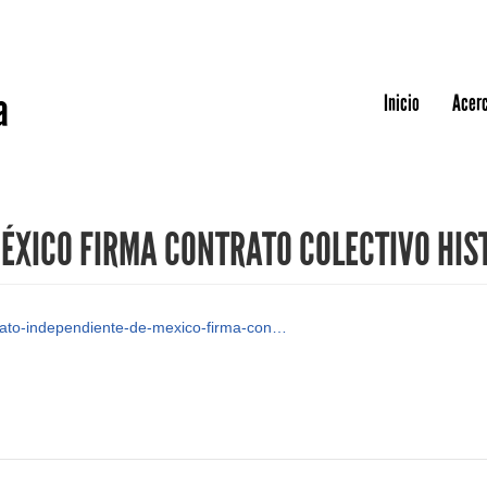
Jump to navigation
a
Inicio
Acerc
ÉXICO FIRMA CONTRATO COLECTIVO HIS
dicato-independiente-de-mexico-firma-con…