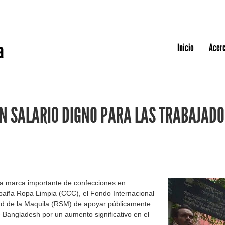
Jump to navigation
a
Inicio
Acerc
N SALARIO DIGNO PARA LAS TRABAJADO
era marca importante de confecciones en
paña Ropa Limpia (CCC), el Fondo Internacional
dad de la Maquila (RSM) de apoyar públicamente
 Bangladesh por un aumento significativo en el