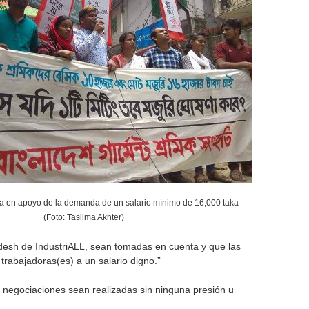
o
r
m
a en apoyo de la demanda de un salario mínimo de 16,000 taka
(Foto: Taslima Akhter)
adesh de IndustriALL, sean tomadas en cuenta y que las
trabajadoras(es) a un salario digno.”
s negociaciones sean realizadas sin ninguna presión u