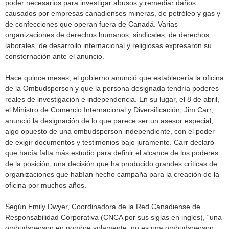
poder necesarios para investigar abusos y remediar daños
causados por empresas canadienses mineras, de petróleo y gas y
de confecciones que operan fuera de Canadá. Varias
organizaciones de derechos humanos, sindicales, de derechos
laborales, de desarrollo internacional y religiosas expresaron su
consternación ante el anuncio.
Hace quince meses, el gobierno anunció que establecería la oficina
de la Ombudsperson y que la persona designada tendría poderes
reales de investigación e independencia. En su lugar, el 8 de abril,
el Ministro de Comercio Internacional y Diversificación, Jim Carr,
anunció la designación de lo que parece ser un asesor especial,
algo opuesto de una ombudsperson independiente, con el poder
de exigir documentos y testimonios bajo juramente. Carr declaró
que hacía falta más estudio para definir el alcance de los poderes
de la posición, una decisión que ha producido grandes críticas de
organizaciones que habían hecho campaña para la creación de la
oficina por muchos años.
Según Emily Dwyer, Coordinadora de la Red Canadiense de
Responsabilidad Corporativa (CNCA por sus siglas en ingles), “una
ombudsperson en nombre solamente, no es una ombudsperson.