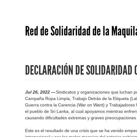
Red de Solidaridad de la Maquil
DECLARACIÓN DE SOLIDARIDAD C
Jul 26, 2022 —
Sindicatos y organizaciones que luchan po
Campaña Ropa Limpia, Trabajo Detrás de la Etiqueta (Labo
Guerra contra la Carencia (War on Want) y Trabajadores 
el pueblo de Sri Lanka, al cual apoyamos mientras enfrenta
causando dificultades extremas y graves preocupaciones c
Este es el resultado de una crisis que se ha venido emp