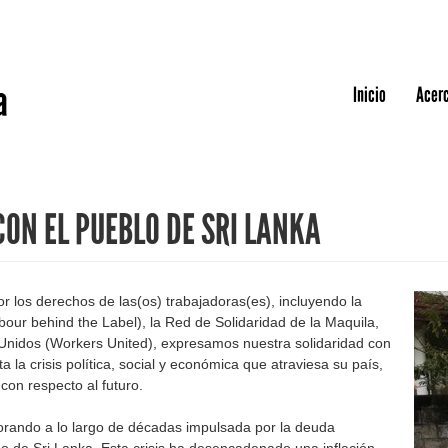
Jump to navigation
a
Inicio
Acerc
ON EL PUEBLO DE SRI LANKA
r los derechos de las(os) trabajadoras(es), incluyendo la
ur behind the Label), la Red de Solidaridad de la Maquila,
Unidos (Workers United), expresamos nuestra solidaridad con
 la crisis política, social y económica que atraviesa su país,
on respecto al futuro.
eorando a lo largo de décadas impulsada por la deuda