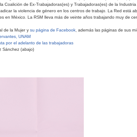
Coalición de Ex-Trabajadoras(es) y Trabajadoras(es) de la Industria 
radicar la violencia de género en los centros de trabajo. La Red está 
rales en México. La RSM lleva más de veinte años trabajando muy de 
al de la Mujer y
su página de Facebook
, además las páginas de sus m
Cervantes, UNAM
ta por el adelanto de las trabajadoras
 Sánchez (abajo)