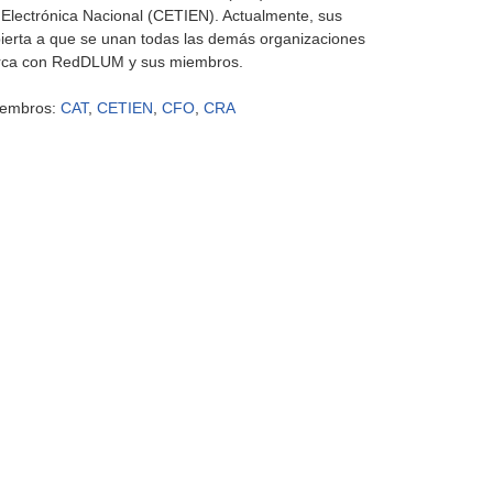
Electrónica Nacional (CETIEN). Actualmente, sus
abierta a que se unan todas las demás organizaciones
cerca con RedDLUM y sus miembros.
iembros:
CAT
,
CETIEN
,
CFO
,
CRA