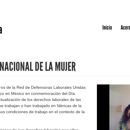
Jump to navigation
a
Inicio
Acerc
NACIONAL DE LA MUJER
ros de la Red de Defensoras Laborales Unidas
lico en México en conmemoración del Día
ctualización de los derechos laborales de las
e trabajan o han trabajado en fábricas de la
sus condiciones de trabajo en el contexto de la