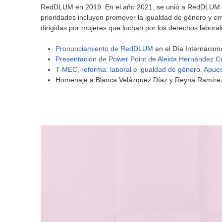
RedDLUM en 2019. En el año 2021, se unió a RedDLUM la 
prioridades incluyen promover la igualdad de género y er
dirigidas por mujeres que luchan por los derechos labo
Pronunciamiento de RedDLUM
en el Día Internacion
Presentación de Power Point de Aleida Hernández 
T-MEC, reforma: laboral e igualdad de género. Apues
Homenaje a Blanca Velázquez Díaz y Reyna Ramírez