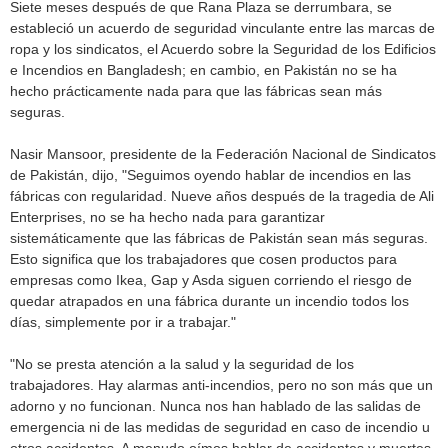
Siete meses después de que Rana Plaza se derrumbara, se
estableció un acuerdo de seguridad vinculante entre las marcas de
ropa y los sindicatos, el Acuerdo sobre la Seguridad de los Edificios
e Incendios en Bangladesh; en cambio, en Pakistán no se ha
hecho prácticamente nada para que las fábricas sean más
seguras.
Nasir Mansoor, presidente de la Federación Nacional de Sindicatos
de Pakistán, dijo, "Seguimos oyendo hablar de incendios en las
fábricas con regularidad. Nueve años después de la tragedia de Ali
Enterprises, no se ha hecho nada para garantizar
sistemáticamente que las fábricas de Pakistán sean más seguras.
Esto significa que los trabajadores que cosen productos para
empresas como Ikea, Gap y Asda siguen corriendo el riesgo de
quedar atrapados en una fábrica durante un incendio todos los
días, simplemente por ir a trabajar."
"No se presta atención a la salud y la seguridad de los
trabajadores. Hay alarmas anti-incendios, pero no son más que un
adorno y no funcionan. Nunca nos han hablado de las salidas de
emergencia ni de las medidas de seguridad en caso de incendio u