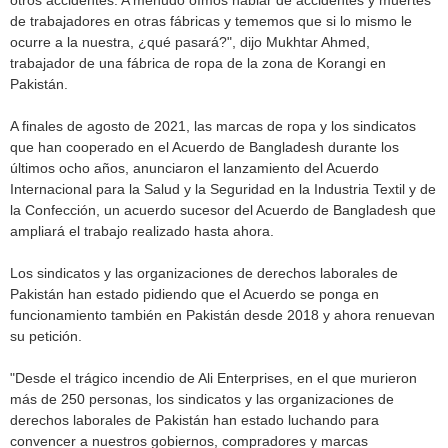
otros accidentes. A menudo oímos hablar de accidentes y muertes
de trabajadores en otras fábricas y tememos que si lo mismo le
ocurre a la nuestra, ¿qué pasará?", dijo Mukhtar Ahmed,
trabajador de una fábrica de ropa de la zona de Korangi en
Pakistán.
A finales de agosto de 2021, las marcas de ropa y los sindicatos
que han cooperado en el Acuerdo de Bangladesh durante los
últimos ocho años, anunciaron el lanzamiento del Acuerdo
Internacional para la Salud y la Seguridad en la Industria Textil y de
la Confección, un acuerdo sucesor del Acuerdo de Bangladesh que
ampliará el trabajo realizado hasta ahora.
Los sindicatos y las organizaciones de derechos laborales de
Pakistán han estado pidiendo que el Acuerdo se ponga en
funcionamiento también en Pakistán desde 2018 y ahora renuevan
su petición.
"Desde el trágico incendio de Ali Enterprises, en el que murieron
más de 250 personas, los sindicatos y las organizaciones de
derechos laborales de Pakistán han estado luchando para
convencer a nuestros gobiernos, compradores y marcas