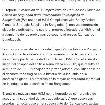
El reporte,
Evaluación del Cumplimiento de H&M de los Planes de
Acción de Seguridad para Proveedores Estratégicos de
Bangladesh
[Evaluation of H&M Compliance with Safety Action
Plans for Strategic Suppliers in Bangladesh], analiza información
disponible públicamente sobre el progreso logrado por H&M en el
tratamiento de los problemas de seguridad en sus fábricas de
Bangladesh.
Los datos surgen de reportes de inspección de fábrica y Planes de
Acción Correctiva revelados públicamente por el Acuerdo contra
Incendios y por la Seguridad de Edificios. H&M firmó el Acuerdo
luego del colapso del edificio Rana Plaza en 2013, que resultó en
la muerte de 1.138 trabajadoras y trabajadores, convirtiéndose en
el desastre más trágico en la historia de la industria de la
confección global. La empresa es la mayor compradora individual
en la industria de la confección de Bangladesh.
El análisis muestra que H&M no ha honrado su compromiso de
asegurar la seguridad de las trabajadoras(es) que cosen sus
prendas. Enfocándose en el subconjunto de fábricas contratistas