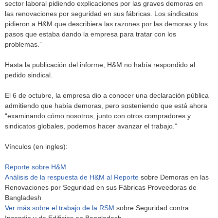
sector laboral pidiendo explicaciones por las graves demoras en
las renovaciones por seguridad en sus fábricas. Los sindicatos
pidieron a H&M que describiera las razones por las demoras y los
pasos que estaba dando la empresa para tratar con los
problemas.”
Hasta la publicación del informe, H&M no había respondido al
pedido sindical.
El 6 de octubre, la empresa dio a conocer una declaración pública
admitiendo que había demoras, pero sosteniendo que está ahora
“examinando cómo nosotros, junto con otros compradores y
sindicatos globales, podemos hacer avanzar el trabajo.”
Vínculos (en ingles):
Reporte sobre H&M
Análisis de la respuesta de H&M al Reporte
sobre Demoras en las
Renovaciones por Seguridad en sus Fábricas Proveedoras de
Bangladesh
Ver más sobre el trabajo de la RSM
sobre Seguridad contra
Incendio y de Edificios en Bangladesh