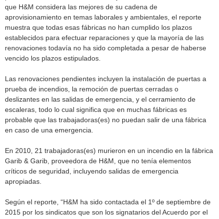
que H&M considera las mejores de su cadena de
aprovisionamiento en temas laborales y ambientales, el reporte
muestra que todas esas fábricas no han cumplido los plazos
establecidos para efectuar reparaciones y que la mayoría de las
renovaciones todavía no ha sido completada a pesar de haberse
vencido los plazos estipulados.
Las renovaciones pendientes incluyen la instalación de puertas a
prueba de incendios, la remoción de puertas cerradas o
deslizantes en las salidas de emergencia, y el cerramiento de
escaleras, todo lo cual significa que en muchas fábricas es
probable que las trabajadoras(es) no puedan salir de una fábrica
en caso de una emergencia.
En 2010, 21 trabajadoras(es) murieron en un incendio en la fábrica
Garib & Garib, proveedora de H&M, que no tenía elementos
críticos de seguridad, incluyendo salidas de emergencia
apropiadas.
Según el reporte, “H&M ha sido contactada el 1º de septiembre de
2015 por los sindicatos que son los signatarios del Acuerdo por el