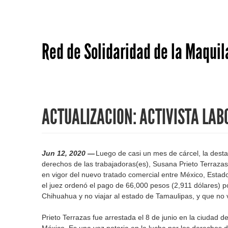
Red de Solidaridad de la Maquil
ACTUALIZACION: ACTIVISTA LAB
Jun 12, 2020 —
Luego de casi un mes de cárcel, la desta
derechos de las trabajadoras(es), Susana Prieto Terrazas, 
en vigor del nuevo tratado comercial entre México, Estado
el juez ordenó el pago de 66,000 pesos (2,911 dólares) p
Chihuahua y no viajar al estado de Tamaulipas, y que no v
Prieto Terrazas fue arrestada el 8 de junio en la ciudad 