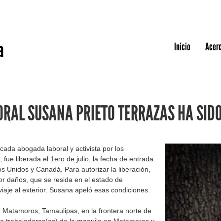
Jump to navigation
a
Inicio
Acerc
ORAL SUSANA PRIETO TERRAZAS HA SID
cada abogada laboral y activista por los
fue liberada el 1ero de julio, la fecha de entrada
s Unidos y Canadá. Para autorizar la liberación,
or daños, que se resida en el estado de
iaje al exterior. Susana apeló esas condiciones.
de Matamoros, Tamaulipas, en la frontera norte de