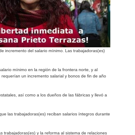
o
r
m
e incremento del salario mínimo. Las trabajadoras(es)
lario mínimo en la región de la frontera norte, y al
e requerían un incremento salarial y bonos de fin de año
statales, así como a los dueños de las fábricas y llevó a
que las trabajadoras(es) reciban salarios íntegros durante
trabajadoras(es) y la reforma al sistema de relaciones