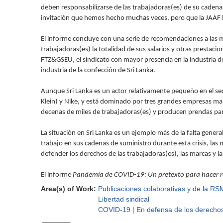
deben responsabilizarse de las trabajadoras(es) de su cadena 
invitación que hemos hecho muchas veces, pero que la JAAF 
El informe concluye con una serie de recomendaciones a las 
trabajadoras(es) la totalidad de sus salarios y otras prestac
FTZ&GSEU, el sindicato con mayor presencia en la industria de 
industria de la confección de Sri Lanka.
Aunque Sri Lanka es un actor relativamente pequeño en el sec
Klein) y Nike, y está dominado por tres grandes empresas ma
decenas de miles de trabajadoras(es) y producen prendas par
La situación en Sri Lanka es un ejemplo más de la falta gener
trabajo en sus cadenas de suministro durante esta crisis, las 
defender los derechos de las trabajadoras(es), las marcas y 
El informe
Pandemia de COVID-19: Un pretexto para hacer ret
Area(s) of Work:
Publicaciones colaborativas y de la RS
Libertad sindical
COVID-19 | En defensa de los derechos