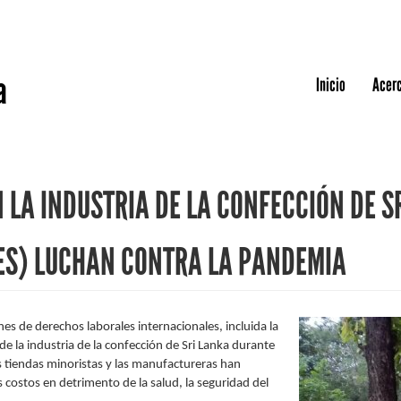
Jump to navigation
a
Inicio
Acerc
LA INDUSTRIA DE LA CONFECCIÓN DE S
ES) LUCHAN CONTRA LA PANDEMIA
nes de derechos laborales internacionales, incluida la
e la industria de la confección de Sri Lanka durante
s tiendas minoristas y las manufactureras han
costos en detrimento de la salud, la seguridad del