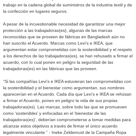
trabajo en la cadena global de suministros de la industria textil y de
la confección en lugares seguros.
A pesar de la incuestionable necesidad de garantizar una mejor
protección a las trabajadoras(es), algunas de las marcas
reconocidas que se proveen de fábricas en Bangladesh aún no
han suscrito el Acuerdo. Marcas como Levi’s e IKEA, que
argumentan estar comprometidas con la sostenibilidad y el respeto
a los derechos de las trabajadoras(es), se han rehusado a firmar el
acuerdo, con lo cual ponen en peligro la seguridad de las
trabajadoras(es) en las fábricas que las proveen.
“Si las compañías Levi’s e IKEA estuvieran tan comprometidas con
la sostenibilidad y el bienestar como argumentan, sus nombres
aparecerían en el Acuerdo. Cada día que Levi’s e IKEA se rehúsan
a firmar el Acuerdo, ponen en peligro la vida de sus propias
trabajadoras(es). Las marcas, sobre todo las que se promueven
como ‘sostenibles’ y enfocadas en el ‘bienestar de las
trabajadoras(es)’, deberían comprometerse a tomar medidas para
alcanzar estos objetivos a través de firmar el único acuerdo
legalmente vinculante.” - Ineke Zeldenrust de la Campaña Ropa