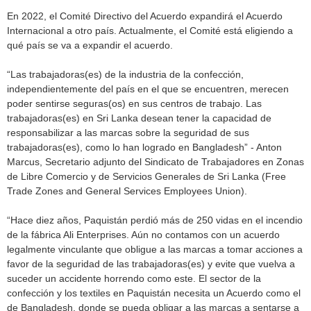
En 2022, el Comité Directivo del Acuerdo expandirá el Acuerdo
Internacional a otro país. Actualmente, el Comité está eligiendo a
qué país se va a expandir el acuerdo.
“Las trabajadoras(es) de la industria de la confección,
independientemente del país en el que se encuentren, merecen
poder sentirse seguras(os) en sus centros de trabajo. Las
trabajadoras(es) en Sri Lanka desean tener la capacidad de
responsabilizar a las marcas sobre la seguridad de sus
trabajadoras(es), como lo han logrado en Bangladesh” - Anton
Marcus, Secretario adjunto del Sindicato de Trabajadores en Zonas
de Libre Comercio y de Servicios Generales de Sri Lanka (Free
Trade Zones and General Services Employees Union).
“Hace diez años, Paquistán perdió más de 250 vidas en el incendio
de la fábrica Ali Enterprises. Aún no contamos con un acuerdo
legalmente vinculante que obligue a las marcas a tomar acciones a
favor de la seguridad de las trabajadoras(es) y evite que vuelva a
suceder un accidente horrendo como este. El sector de la
confección y los textiles en Paquistán necesita un Acuerdo como el
de Bangladesh, donde se pueda obligar a las marcas a sentarse a