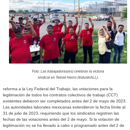
h
f
o
r
m
Foto: Las trabajadoras(es) celebran la victoria
sindical en Teksid Hierro (IndustriALL).
reforma a la Ley Federal del Trabajo, las votaciones para la
legitimación de todos los contratos colectivos de trabajo (CCT)
existentes debieron ser completados antes del 2 de mayo de 2023.
Las autoridades laborales mexicanas extendieron la fecha límite al
31 de julio de 2023, requiriendo que los sindicatos registren las
fechas de las votaciones antes del 2 de mayo. Si la votación de
legitimación no se ha llevado a cabo o programado antes del 2 de