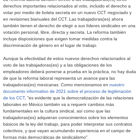
derechos importantes relacionados al voto, incluido el derecho a
votar por medio de boleta secreta en un nuevo CCT negociado y
en revisiones bianuales del CCT. Las trabajadoras(es) ahora
también tienen el derecho de elegir a sus líderes sindicales en una
votación personal, libre, directa y secreta. La reforma también
incluye disposiciones que exigen tomar medidas contra la
discriminación de género en el lugar de trabajo.
Aunque la efectividad de estos nuevos derechos relacionados al
voto de las trabajadoras(es) y a las obligaciones de los
empleadores deberá ponerse a prueba en la práctica, no hay duda
de que la reforma laboral representa un avance para las
trabajadoras(es) mexicanas. Como mencionamos en
nuestro
documento informativo de 2021 sobre el proceso de legitimación
de los CCT
, "es evidente que la democratización de las relaciones
laborales en México también va a requerir cambios más
fundamentales en la cultura sindical, así como que las
trabajadoras(es) adquieran conocimientos sobre los elementos
básicos de la ley del trabajo, para poder interpretar sus contratos
colectivos, y que vayan acumulando experiencia en el campo de
formas más democráticas de sindicalismo".