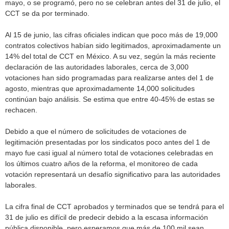
mayo, o se programó, pero no se celebran antes del 31 de julio, el
CCT se da por terminado.
Al 15 de junio, las cifras oficiales indican que poco más de 19,000
contratos colectivos habían sido legitimados, aproximadamente un
14% del total de CCT en México. A su vez, según la más reciente
declaración de las autoridades laborales, cerca de 3,000
votaciones han sido programadas para realizarse antes del 1 de
agosto, mientras que aproximadamente 14,000 solicitudes
continúan bajo análisis. Se estima que entre 40-45% de estas se
rechacen.
Debido a que el número de solicitudes de votaciones de
legitimación presentadas por los sindicatos poco antes del 1 de
mayo fue casi igual al número total de votaciones celebradas en
los últimos cuatro años de la reforma, el monitoreo de cada
votación representará un desafío significativo para las autoridades
laborales.
La cifra final de CCT aprobados y terminados que se tendrá para el
31 de julio es difícil de predecir debido a la escasa información
pública disponible, pero esperamos que más de 100 mil sean