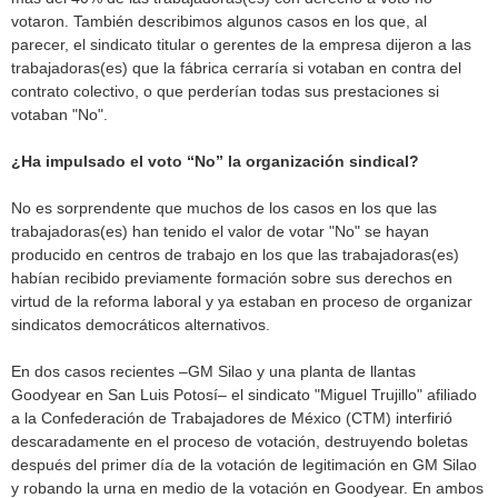
votaron. También describimos algunos casos en los que, al
parecer, el sindicato titular o gerentes de la empresa dijeron a las
trabajadoras(es) que la fábrica cerraría si votaban en contra del
contrato colectivo, o que perderían todas sus prestaciones si
votaban "No".
¿Ha impulsado el voto “No” la organización sindical?
No es sorprendente que muchos de los casos en los que las
trabajadoras(es) han tenido el valor de votar "No" se hayan
producido en centros de trabajo en los que las trabajadoras(es)
habían recibido previamente formación sobre sus derechos en
virtud de la reforma laboral y ya estaban en proceso de organizar
sindicatos democráticos alternativos.
En dos casos recientes –GM Silao y una planta de llantas
Goodyear en San Luis Potosí– el sindicato "Miguel Trujillo" afiliado
a la Confederación de Trabajadores de México (CTM) interfirió
descaradamente en el proceso de votación, destruyendo boletas
después del primer día de la votación de legitimación en GM Silao
y robando la urna en medio de la votación en Goodyear. En ambos