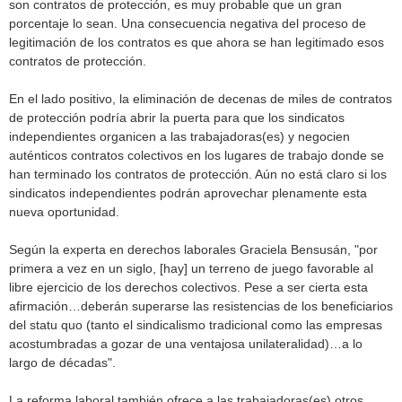
son contratos de protección, es muy probable que un gran
porcentaje lo sean. Una consecuencia negativa del proceso de
legitimación de los contratos es que ahora se han legitimado esos
contratos de protección.
En el lado positivo, la eliminación de decenas de miles de contratos
de protección podría abrir la puerta para que los sindicatos
independientes organicen a las trabajadoras(es) y negocien
auténticos contratos colectivos en los lugares de trabajo donde se
han terminado los contratos de protección. Aún no está claro si los
sindicatos independientes podrán aprovechar plenamente esta
nueva oportunidad.
Según la experta en derechos laborales Graciela Bensusán, "por
primera a vez en un siglo, [hay] un terreno de juego favorable al
libre ejercicio de los derechos colectivos. Pese a ser cierta esta
afirmación…deberán superarse las resistencias de los beneficiarios
del statu quo (tanto el sindicalismo tradicional como las empresas
acostumbradas a gozar de una ventajosa unilateralidad)…a lo
largo de décadas".
La reforma laboral también ofrece a las trabajadoras(es) otros