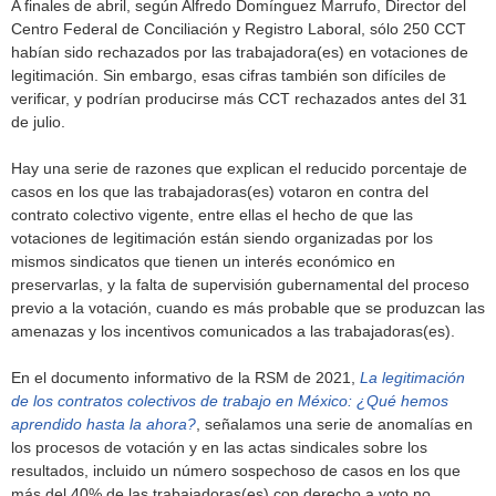
A finales de abril, según Alfredo Domínguez Marrufo, Director del
Centro Federal de Conciliación y Registro Laboral, sólo 250 CCT
habían sido rechazados por las trabajadora(es) en votaciones de
legitimación. Sin embargo, esas cifras también son difíciles de
verificar, y podrían producirse más CCT rechazados antes del 31
de julio.
Hay una serie de razones que explican el reducido porcentaje de
casos en los que las trabajadoras(es) votaron en contra del
contrato colectivo vigente, entre ellas el hecho de que las
votaciones de legitimación están siendo organizadas por los
mismos sindicatos que tienen un interés económico en
preservarlas, y la falta de supervisión gubernamental del proceso
previo a la votación, cuando es más probable que se produzcan las
amenazas y los incentivos comunicados a las trabajadoras(es).
En el documento informativo de la RSM de 2021,
La legitimación
de los contratos colectivos de trabajo en México: ¿Qué hemos
aprendido hasta la ahora?
, señalamos una serie de anomalías en
los procesos de votación y en las actas sindicales sobre los
resultados, incluido un número sospechoso de casos en los que
más del 40% de las trabajadoras(es) con derecho a voto no