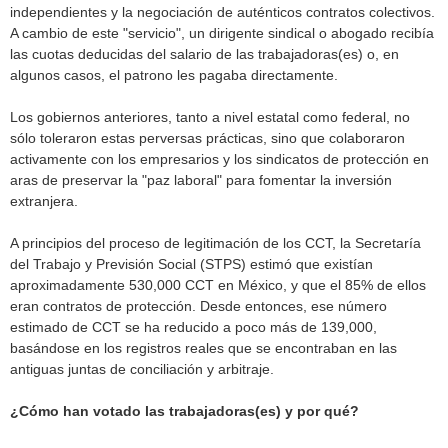
independientes y la negociación de auténticos contratos colectivos.
A cambio de este "servicio", un dirigente sindical o abogado recibía
las cuotas deducidas del salario de las trabajadoras(es) o, en
algunos casos, el patrono les pagaba directamente.
Los gobiernos anteriores, tanto a nivel estatal como federal, no
sólo toleraron estas perversas prácticas, sino que colaboraron
activamente con los empresarios y los sindicatos de protección en
aras de preservar la "paz laboral" para fomentar la inversión
extranjera.
A principios del proceso de legitimación de los CCT, la Secretaría
del Trabajo y Previsión Social (STPS) estimó que existían
aproximadamente 530,000 CCT en México, y que el 85% de ellos
eran contratos de protección. Desde entonces, ese número
estimado de CCT se ha reducido a poco más de 139,000,
basándose en los registros reales que se encontraban en las
antiguas juntas de conciliación y arbitraje.
¿Cómo han votado las trabajadoras(es) y por qué?